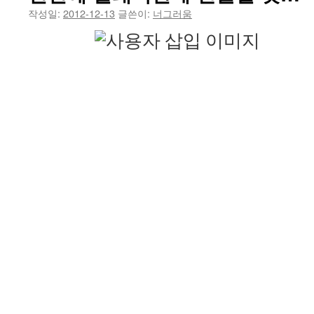
작성일:
2012-12-13
글쓴이:
너그러움