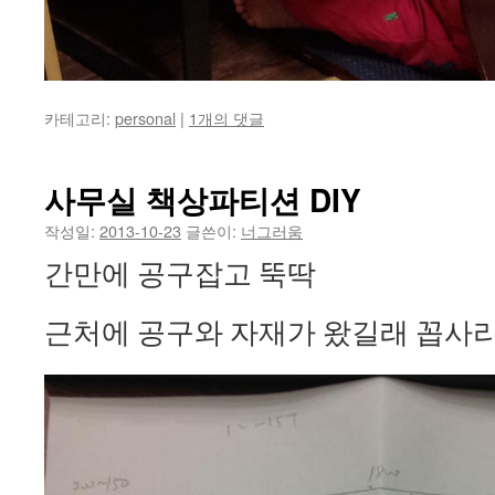
카테고리:
personal
|
1개의 댓글
사무실 책상파티션 DIY
작성일:
2013-10-23
글쓴이:
너그러움
간만에 공구잡고 뚝딱
근처에 공구와 자재가 왔길래 꼽사